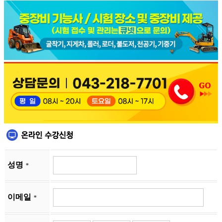
성명
*
이메일
*