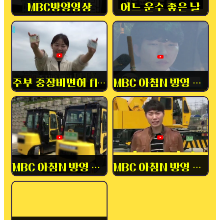
MBC방영영상
어느 운수 좋은 날
주부 중장비면허 flex
MBC 아침N 방영 중장비
MBC 아침N 방영 내일배움카드
MBC 아침N 방영 중장비