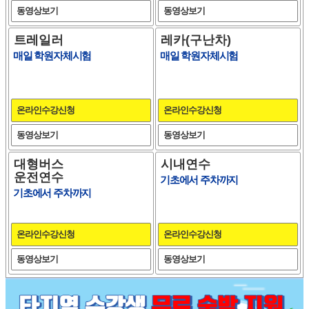
동영상보기
동영상보기
트레일러
레카(구난차)
매일 학원자체시험
매일 학원자체시험
온라인수강신청
온라인수강신청
동영상보기
동영상보기
대형버스
시내연수
운전연수
기초에서 주차까지
기초에서 주차까지
온라인수강신청
온라인수강신청
동영상보기
동영상보기