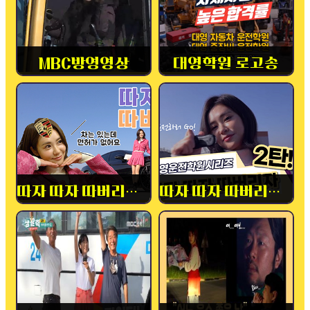
MBC방영영상
대영학원 로고송
따자 따자 따버리자! 1탄
따자 따자 따버리자! 2탄