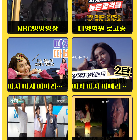
MBC방영영상
대영학원 로고송
따자 따자 따버리자! 1탄
따자 따자 따버리자! 2탄