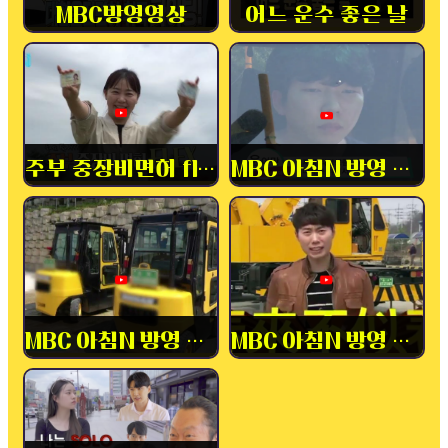
MBC방영영상
어느 운수 좋은 날
주부 중장비면허 flex
MBC 아침N 방영 중장비
MBC 아침N 방영 내일배움카드
MBC 아침N 방영 중장비