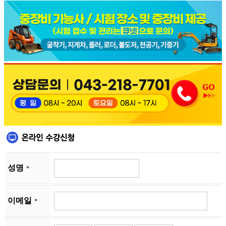
성명
*
이메일
*