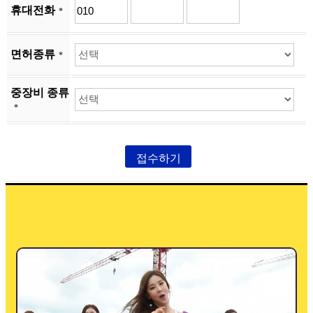
휴대전화
*
면허종류
*
중장비 종류
*
접수하기