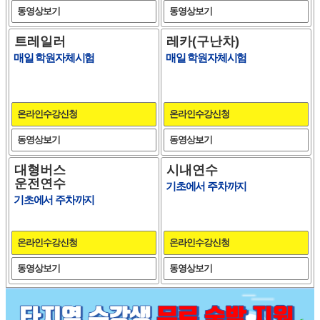
동영상보기
동영상보기
트레일러
레카(구난차)
매일 학원자체시험
매일 학원자체시험
온라인수강신청
온라인수강신청
동영상보기
동영상보기
대형버스
시내연수
운전연수
기초에서 주차까지
기초에서 주차까지
온라인수강신청
온라인수강신청
동영상보기
동영상보기