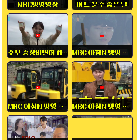
MBC방영영상
어느 운수 좋은 날
주부 중장비면허 flex
MBC 아침N 방영 중장비
MBC 아침N 방영 내일배움카드
MBC 아침N 방영 중장비