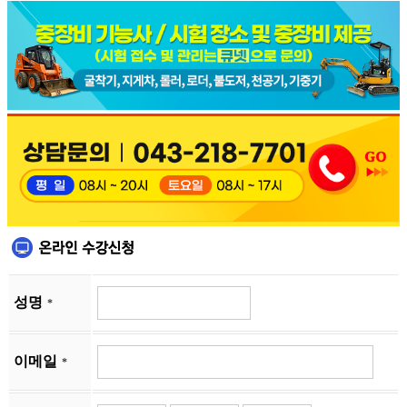
성명
*
이메일
*