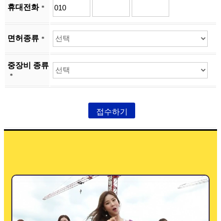
휴대전화
*
면허종류
*
중장비 종류
*
접수하기