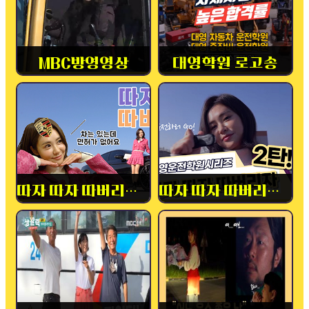
MBC방영영상
대영학원 로고송
따자 따자 따버리자! 1탄
따자 따자 따버리자! 2탄