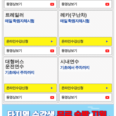
동영상보기
동영상보기
트레일러
레카(구난차)
매일 학원자체시험
매일 학원자체시험
온라인수강신청
온라인수강신청
동영상보기
동영상보기
대형버스
시내연수
운전연수
기초에서 주차까지
기초에서 주차까지
온라인수강신청
온라인수강신청
동영상보기
동영상보기