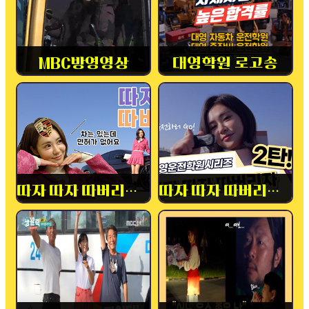
MBC방영영상
대영학원 로고송
따자 따자 따버리자! 1탄
따자 따자 따버리자! 2탄