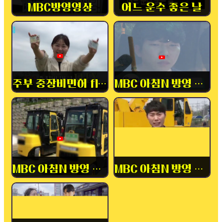
MBC방영영상
어느 운수 좋은 날
주부 중장비면허 flex
MBC 아침N 방영 중장비
MBC 아침N 방영 내일배움카드
MBC 아침N 방영 중장비