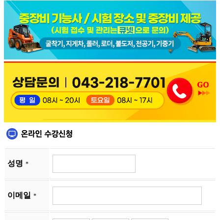
성명
*
이메일
*