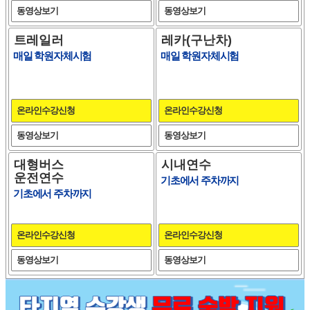
동영상보기
동영상보기
트레일러
레카(구난차)
매일 학원자체시험
매일 학원자체시험
온라인수강신청
온라인수강신청
동영상보기
동영상보기
대형버스
시내연수
운전연수
기초에서 주차까지
기초에서 주차까지
온라인수강신청
온라인수강신청
동영상보기
동영상보기